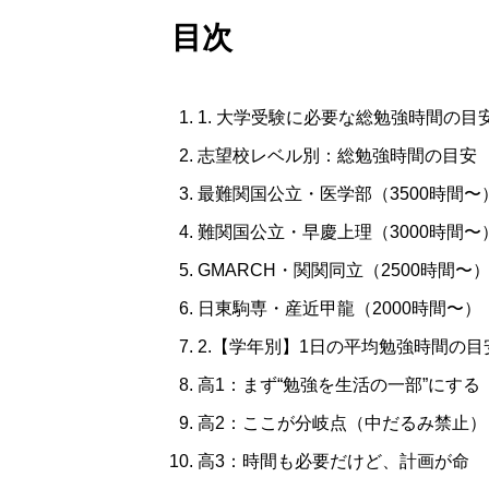
目次
1. 大学受験に必要な総勉強時間の目
志望校レベル別：総勉強時間の目安
最難関国公立・医学部（3500時間〜
難関国公立・早慶上理（3000時間〜
GMARCH・関関同立（2500時間〜
日東駒専・産近甲龍（2000時間〜）
2.【学年別】1日の平均勉強時間の目
高1：まず“勉強を生活の一部”にする
高2：ここが分岐点（中だるみ禁止）
高3：時間も必要だけど、計画が命