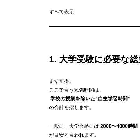
すべて表示
1. 大学受験に必要な
まず前提。
ここで言う勉強時間は、
学校の授業を除いた“自主学習時間”
の合計を指します。
一般に、大学合格には
2000〜4000時間
が目安と言われます。