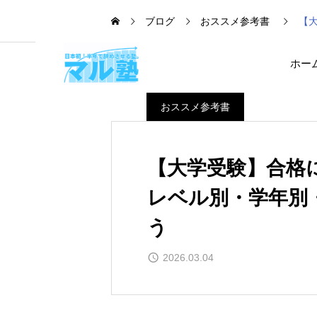
ブログ
おススメ参考書
【
ホー
おススメ参考書
【大学受験】合格
レベル別・学年別
う
2026.03.04